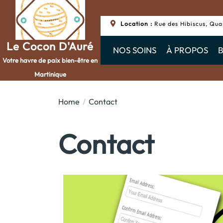
Location :
Rue des Hibiscus, Qua
Le Cocon D'Auré
NOS SOINS
À PROPOS
Votre havre de paix bien-être en
Martinique
Home
Contact
Contact