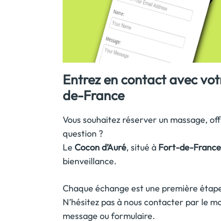
Entrez en contact avec vot
de-France
Vous souhaitez réserver un massage, of
question ?
Le
Cocon d’Auré
, situé à
Fort-de-France
bienveillance.
Chaque échange est une première étape
N’hésitez pas à nous contacter par le mo
message ou formulaire.