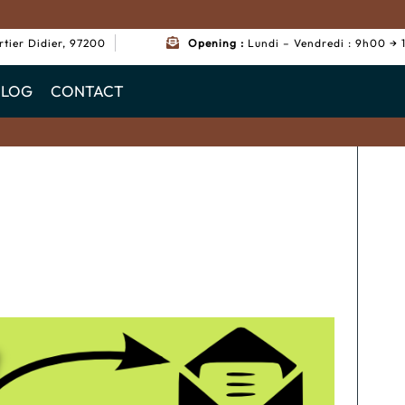
rtier Didier, 97200
Opening :
Lundi – Vendredi : 9h00 →
BLOG
CONTACT