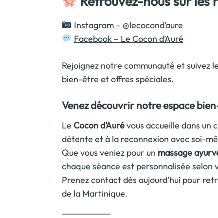
Retrouvez-nous sur les 
Instagram – @lecocond’aure
Facebook – Le Cocon d’Auré
Rejoignez notre communauté et suivez les
bien-être et offres spéciales.
Venez découvrir notre espace bien
Le
Cocon d’Auré
vous accueille dans un c
détente et à la reconnexion avec soi-m
Que vous veniez pour un
massage ayurv
chaque séance est personnalisée selon v
Prenez contact dès aujourd’hui pour retr
de la Martinique.