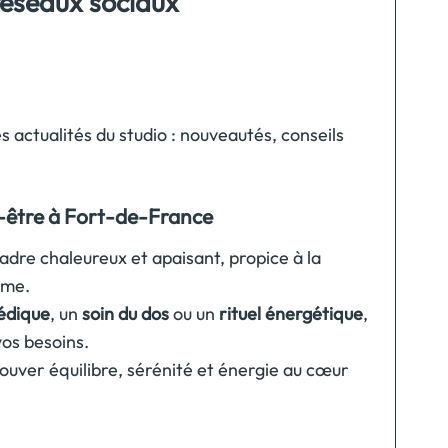
réseaux sociaux
 actualités du studio : nouveautés, conseils
-être à Fort-de-France
adre chaleureux et apaisant, propice à la
ême.
édique
, un
soin du dos
ou un
rituel énergétique
,
os besoins.
ouver équilibre, sérénité et énergie au cœur