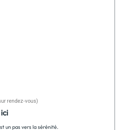
sur rendez-vous)
ici
t un pas vers la sérénité.