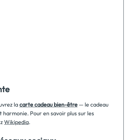
nte
uvrez la
carte cadeau bien-être
— le cadeau
et harmonie. Pour en savoir plus sur les
ez
Wikipedia
.