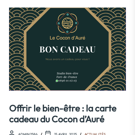
Offrir le bien-être : la carte
cadeau du Cocon d’Auré
ADMIN2586
15 AVRIL 2025
ACTUALITÉS